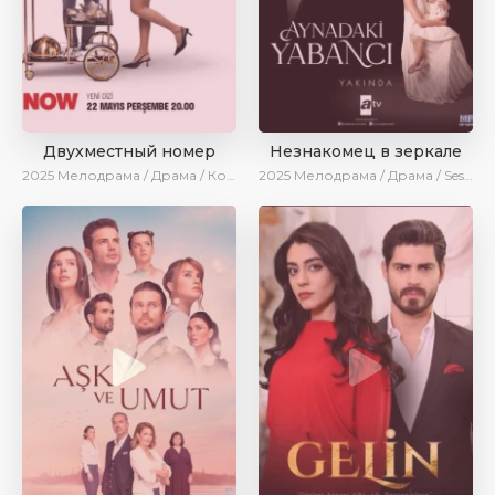
Двухместный номер
Незнакомец в зеркале
2025
Мелодрама / Драма / Комедия / Новинки / Сериалы 2025
2025
Мелодрама / Драма / SesDizi / AlisaDirilis / Новинки / Сериалы 2025