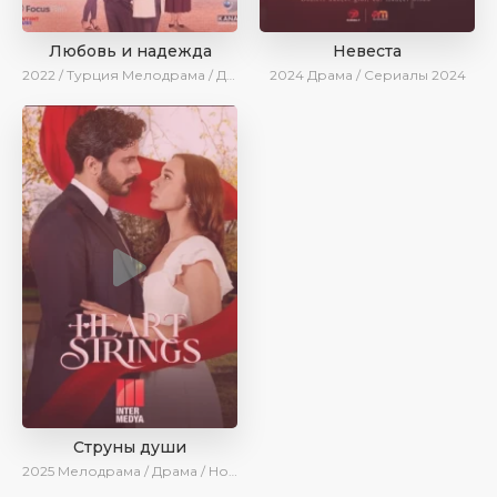
Любовь и надежда
Невеста
2022 / Турция
Мелодрама / Драма / BeniAffet
2024
Драма / Сериалы 2024
Струны души
2025
Мелодрама / Драма / Новинки / Сериалы 2025