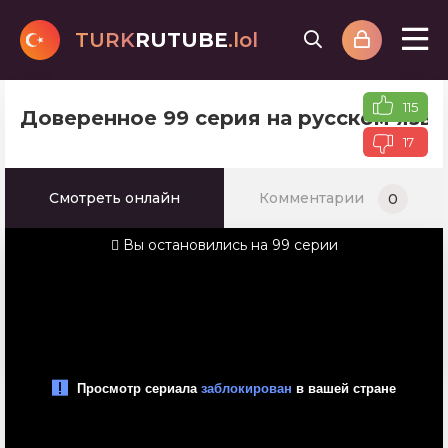
TURK
RUTUBE
.lol
115
Доверенное 99 серия на русском язы
17
Смотреть онлайн
Комментарии
0
Вы остановились на 99 серии