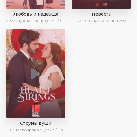
Любовь и надежда
Невеста
2022 / Турция
Мелодрама / Драма / BeniAffet
2024
Драма / Сериалы 2024
Струны души
2025
Мелодрама / Драма / Новинки / Сериалы 2025