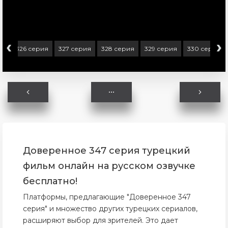
‹
›
ия
326 серия
327 серия
328 серия
329 серия
330 серия
Доверенное 347 серия турецкий
фильм онлайн на русском озвучке
бесплатно!
Платформы, предлагающие "Доверенное 347
серия" и множество других турецких сериалов,
расширяют выбор для зрителей. Это дает