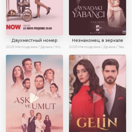
Двухместный номер
Незнакомец в зеркале
2025
Мелодрама / Драма / Комедия / Новинки / Сериалы 2025
2025
Мелодрама / Драма / SesDizi / AlisaDirilis / Новинки / Сериалы 2025