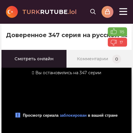
TURK
RUTUBE
.lol
115
Доверенное 347 серия на русском яз
17
Смотреть онлайн
Комментарии
0
Вы остановились на 347 серии