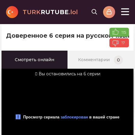
TURK
RUTUBE
.lol
115
Доверенное 6 серия на русском язык
17
Смотреть онлайн
Комментарии
0
Вы остановились на 6 серии