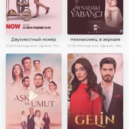
Двухместный номер
Незнакомец в зеркале
2025
Мелодрама / Драма / Комедия / Новинки / Сериалы 2025
2025
Мелодрама / Драма / SesDizi / AlisaDirilis / Новинки / Сериалы 2025