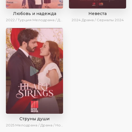
Любовь и надежда
Невеста
2022 / Турция
Мелодрама / Драма / BeniAffet
2024
Драма / Сериалы 2024
Струны души
2025
Мелодрама / Драма / Новинки / Сериалы 2025