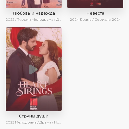
Любовь и надежда
Невеста
2022 / Турция
Мелодрама / Драма / BeniAffet
2024
Драма / Сериалы 2024
Струны души
2025
Мелодрама / Драма / Новинки / Сериалы 2025