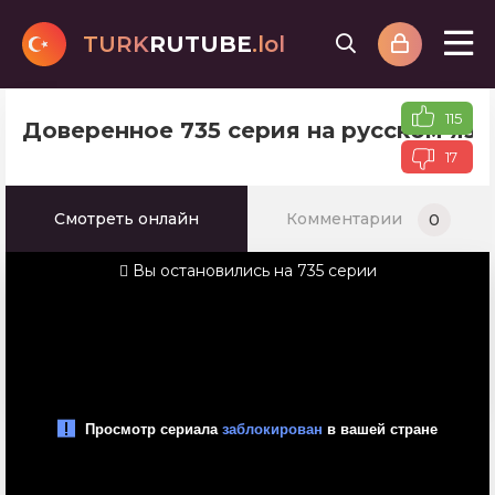
TURK
RUTUBE
.lol
115
Доверенное 735 серия на русском яз
17
Смотреть онлайн
Комментарии
0
Вы остановились на 735 серии