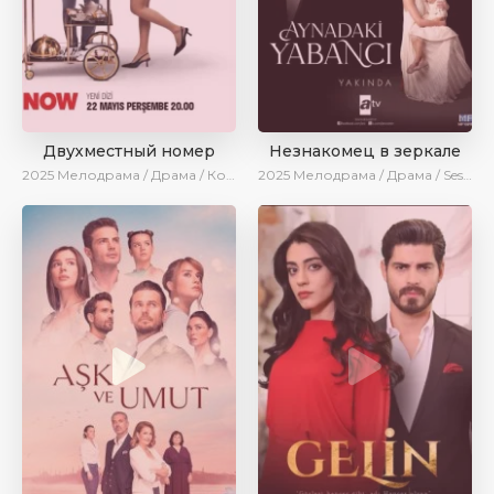
Двухместный номер
Незнакомец в зеркале
2025
Мелодрама / Драма / Комедия / Новинки / Сериалы 2025
2025
Мелодрама / Драма / SesDizi / AlisaDirilis / Новинки / Сериалы 2025