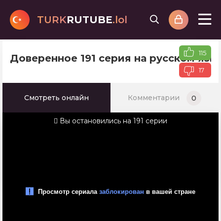
TURK
RUTUBE
.lol
115
Доверенное 191 серия на русском язы
17
Смотреть онлайн
Комментарии
0
Вы остановились на 191 серии