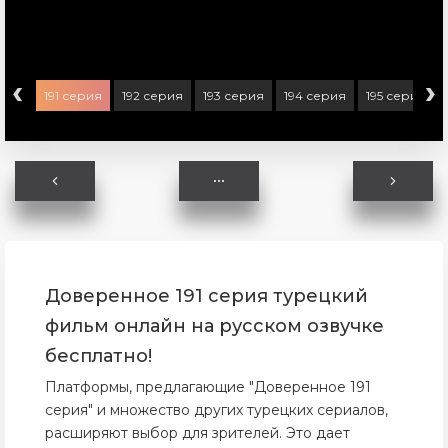
‹
›
ерия
191 серия
192 серия
193 серия
194 серия
195 серия
Доверенное 191 серия турецкий
фильм онлайн на русском озвучке
бесплатно!
Платформы, предлагающие "Доверенное 191
серия" и множество других турецких сериалов,
расширяют выбор для зрителей. Это дает