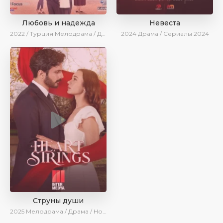
Любовь и надежда
Невеста
2022 / Турция
Мелодрама / Драма / BeniAffet
2024
Драма / Сериалы 2024
Струны души
2025
Мелодрама / Драма / Новинки / Сериалы 2025