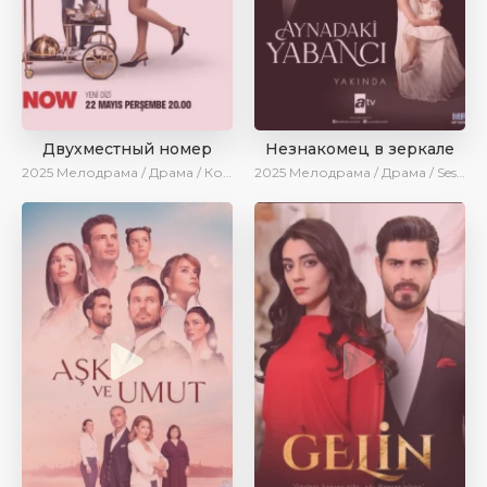
Двухместный номер
Незнакомец в зеркале
2025
Мелодрама / Драма / Комедия / Новинки / Сериалы 2025
2025
Мелодрама / Драма / SesDizi / AlisaDirilis / Новинки / Сериалы 2025