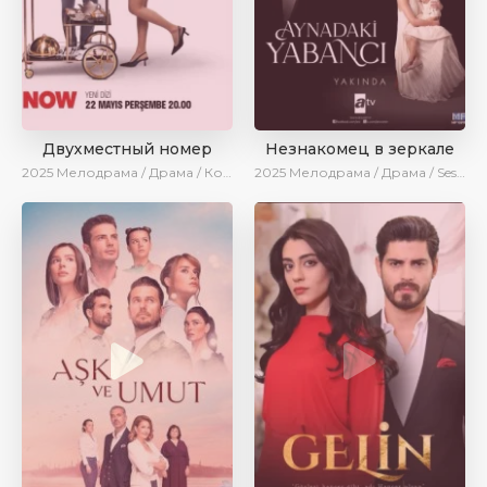
Двухместный номер
Незнакомец в зеркале
2025
Мелодрама / Драма / Комедия / Новинки / Сериалы 2025
2025
Мелодрама / Драма / SesDizi / AlisaDirilis / Новинки / Сериалы 2025