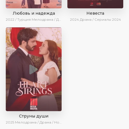
Любовь и надежда
Невеста
2022 / Турция
Мелодрама / Драма / BeniAffet
2024
Драма / Сериалы 2024
Струны души
2025
Мелодрама / Драма / Новинки / Сериалы 2025