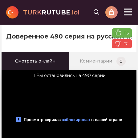
TURK
RUTUBE
.lol
115
Доверенное 490 серия на русском яз
17
Смотреть онлайн
Комментарии
0
Вы остановились на 490 серии