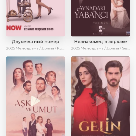
Двухместный номер
Незнакомец в зеркале
2025
Мелодрама / Драма / Комедия / Новинки / Сериалы 2025
2025
Мелодрама / Драма / SesDizi / AlisaDirilis / Новинки / Сериалы 2025