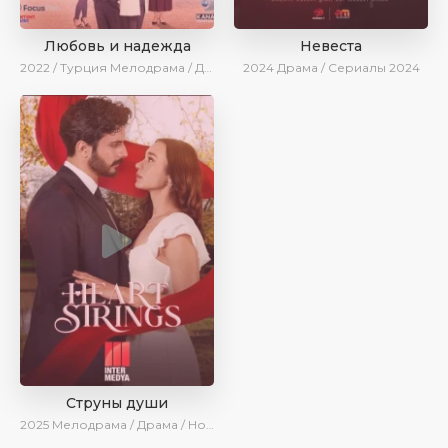
Любовь и надежда
Невеста
2022 / Турция
Мелодрама / Драма / BeniAffet
2024
Драма / Сериалы 2024
Струны души
2025
Мелодрама / Драма / Новинки / Сериалы 2025