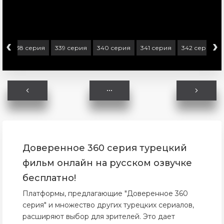
‹
›
я
338 серия
339 серия
340 серия
341 серия
342 серия
Доверенное 360 серия турецкий
фильм онлайн на русском озвучке
бесплатно!
Платформы, предлагающие "Доверенное 360
серия" и множество других турецких сериалов,
расширяют выбор для зрителей. Это дает