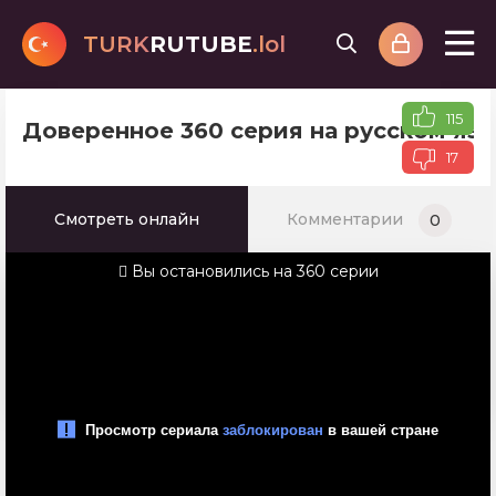
TURK
RUTUBE
.lol
115
Доверенное 360 серия на русском яз
17
Смотреть онлайн
Комментарии
0
Вы остановились на 360 серии