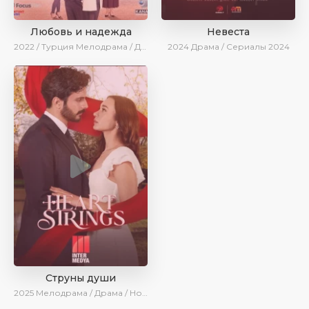
Любовь и надежда
Невеста
2022 / Турция
Мелодрама / Драма / BeniAffet
2024
Драма / Сериалы 2024
Струны души
2025
Мелодрама / Драма / Новинки / Сериалы 2025