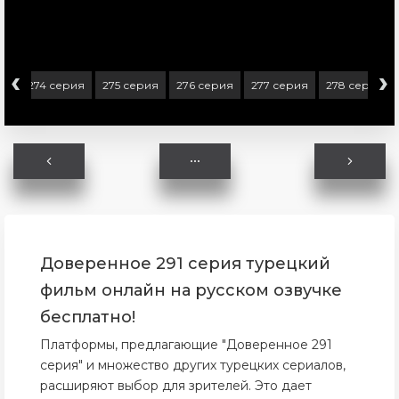
‹
›
ия
274 серия
275 серия
276 серия
277 серия
278 серия
Доверенное 291 серия турецкий
фильм онлайн на русском озвучке
бесплатно!
Платформы, предлагающие "Доверенное 291
серия" и множество других турецких сериалов,
расширяют выбор для зрителей. Это дает