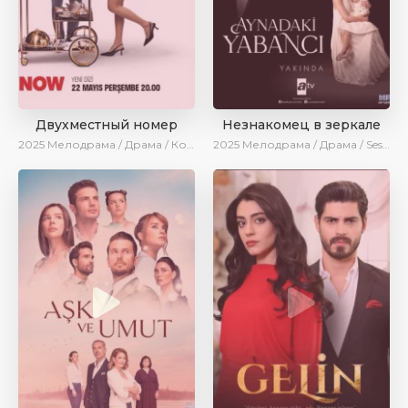
Двухместный номер
Незнакомец в зеркале
2025
Мелодрама / Драма / Комедия / Новинки / Сериалы 2025
2025
Мелодрама / Драма / SesDizi / AlisaDirilis / Новинки / Сериалы 2025