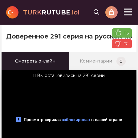
TURK
RUTUBE
.lol
115
Доверенное 291 серия на русском яз
17
Смотреть онлайн
Комментарии
0
Вы остановились на 291 серии