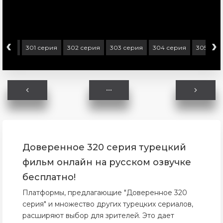
‹
›
серия
301 серия
302 серия
303 серия
304 серия
305 сер
Доверенное 320 серия турецкий
фильм онлайн на русском озвучке
бесплатно!
Платформы, предлагающие "Доверенное 320
серия" и множество других турецких сериалов,
расширяют выбор для зрителей. Это дает