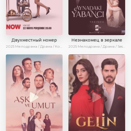
Двухместный номер
Незнакомец в зеркале
2025
Мелодрама / Драма / Комедия / Новинки / Сериалы 2025
2025
Мелодрама / Драма / SesDizi / AlisaDirilis / Новинки / Сериалы 2025