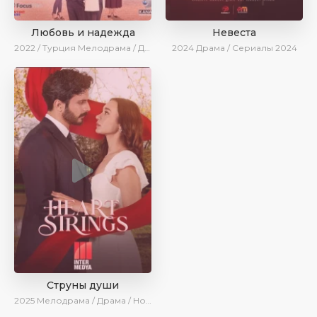
Любовь и надежда
Невеста
2022 / Турция
Мелодрама / Драма / BeniAffet
2024
Драма / Сериалы 2024
Струны души
2025
Мелодрама / Драма / Новинки / Сериалы 2025