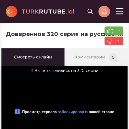
TURK
RUTUBE
.lol
115
Доверенное 320 серия на русском яз
17
Смотреть онлайн
Комментарии
0
Вы остановились на 320 серии