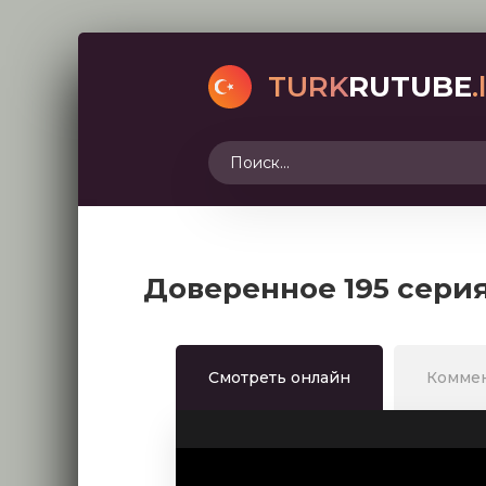
TURK
RUTUBE
.
Доверенное 195 сери
Смотреть онлайн
Комме