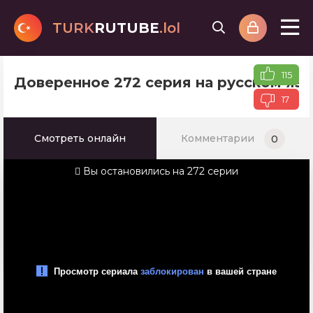
TURK
RUTUBE
.lol
115
Доверенное 272 серия на русском яз
17
Смотреть онлайн
Комментарии
0
Вы остановились на 272 серии