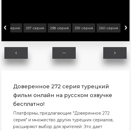
‹
›
256 серия
257 серия
258 серия
259 серия
260 серия
261
Доверенное 272 серия турецкий
фильм онлайн на русском озвучке
бесплатно!
Платформы, предлагающие "Доверенное 272
серия" и множество других турецких сериалов,
расширяют выбор для зрителей. Это дает