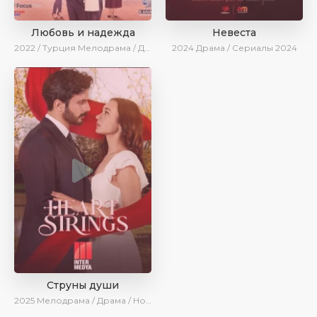
Любовь и надежда
Невеста
2022 / Турция
Мелодрама / Драма / BeniAffet
2024
Драма / Сериалы 2024
Струны души
2025
Мелодрама / Драма / Новинки / Сериалы 2025