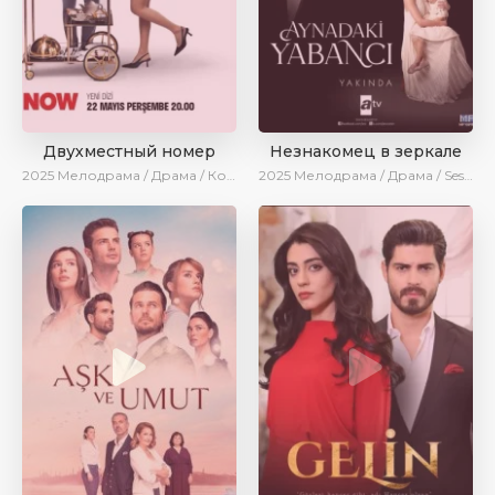
Двухместный номер
Незнакомец в зеркале
2025
Мелодрама / Драма / Комедия / Новинки / Сериалы 2025
2025
Мелодрама / Драма / SesDizi / AlisaDirilis / Новинки / Сериалы 2025