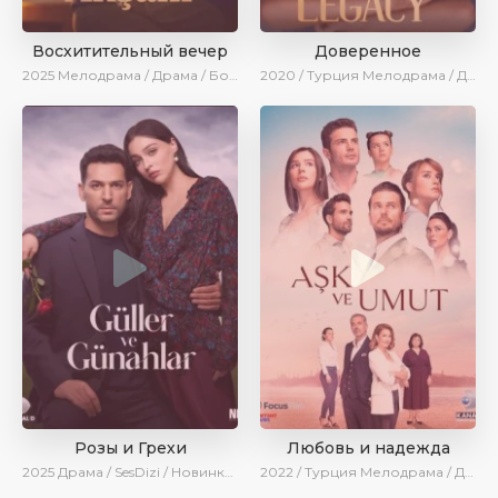
Восхитительный вечер
Доверенное
2025
Мелодрама / Драма / Боевик / Ирина Котова / Новинки / Сериалы 2025
2020 / Турция
Мелодрама / Драма / Боевик / BeniAffet
Розы и Грехи
Любовь и надежда
2025
Драма / SesDizi / Новинки / Сериалы 2025
2022 / Турция
Мелодрама / Драма / BeniAffet