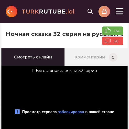
TURK
RUTUBE
.lol
260
Ночная сказка 32 серия на русском я
36
Смотреть онлайн
Комментарии
0
Вы остановились на 32 серии