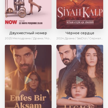
Двухместный номер
Чёрное сердце
2025
Мелодрама / Драма / Комедия / Новинки / Сериалы 2025
2024
Драма / SesDizi / Сериалы 2024