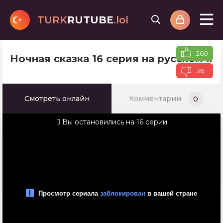
TURK
RUTUBE
.lol
260
Ночная сказка 16 серия на русском я
36
Смотреть онлайн
Комментарии
0
Вы остановились на 16 серии