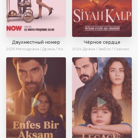
Двухместный номер
Чёрное сердце
2025
Мелодрама / Драма / Комедия / Новинки / Сериалы 2025
2024
Драма / SesDizi / Сериалы 2024