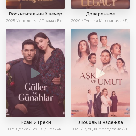
Восхитительный вечер
Доверенное
2025
Мелодрама / Драма / Боевик / Ирина Котова / Новинки / Сериалы 2025
2020 / Турция
Мелодрама / Драма / Боевик / BeniAffet
Розы и Грехи
Любовь и надежда
2025
Драма / SesDizi / Новинки / Сериалы 2025
2022 / Турция
Мелодрама / Драма / BeniAffet