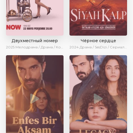
Двухместный номер
Чёрное сердце
2025
Мелодрама / Драма / Комедия / Новинки / Сериалы 2025
2024
Драма / SesDizi / Сериалы 2024