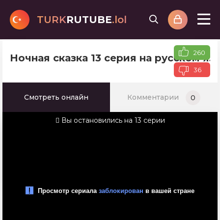
TURK
RUTUBE
.lol
260
Ночная сказка 13 серия на русском я
36
Смотреть онлайн
Комментарии
0
Вы остановились на 13 серии