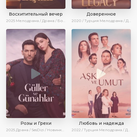
Восхитительный вечер
Доверенное
2025
Мелодрама / Драма / Боевик / Ирина Котова / Новинки / Сериалы 2025
2020 / Турция
Мелодрама / Драма / Боевик / BeniAffet
Розы и Грехи
Любовь и надежда
2025
Драма / SesDizi / Новинки / Сериалы 2025
2022 / Турция
Мелодрама / Драма / BeniAffet