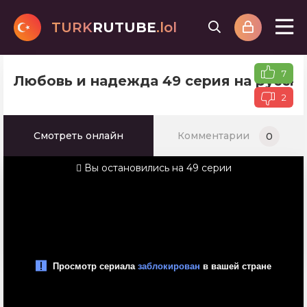
TURK
RUTUBE
.lol
7
Любовь и надежда 49 серия на русск
2
Смотреть онлайн
Комментарии
0
Вы остановились на 49 серии