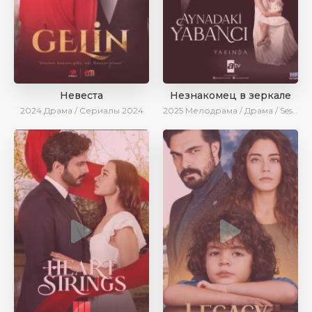
Невеста
Незнакомец в зеркале
2024
Драма / Сериалы 2024
2025
Мелодрама / Драма / SesDizi / AlisaDirilis / Новинки / Сериалы 2025