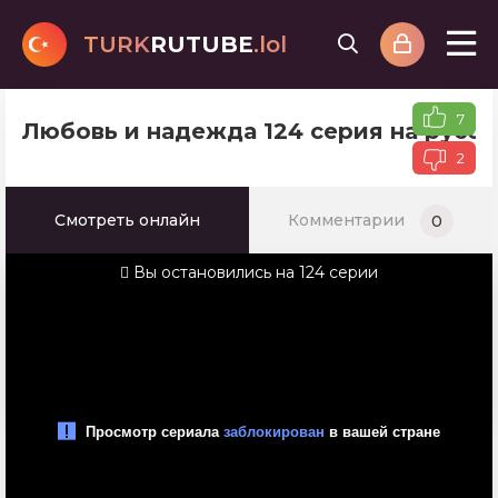
TURK
RUTUBE
.lol
7
Любовь и надежда 124 серия на русс
2
Смотреть онлайн
Комментарии
0
Вы остановились на 124 серии