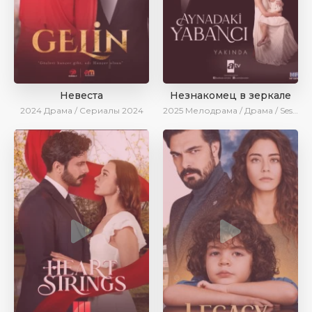
Невеста
Незнакомец в зеркале
2024
Драма / Сериалы 2024
2025
Мелодрама / Драма / SesDizi / AlisaDirilis / Новинки / Сериалы 2025