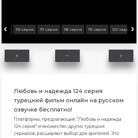
‹
›
серия
116 серия
117 серия
118 серия
119 серия
120 серия
Любовь и надежда 124 серия
турецкий фильм онлайн на русском
озвучке бесплатно!
Платформы, предлагающие "Любовь и надежда
124 серия" и множество других турецких
сериалов, расширяют выбор для зрителей. Это