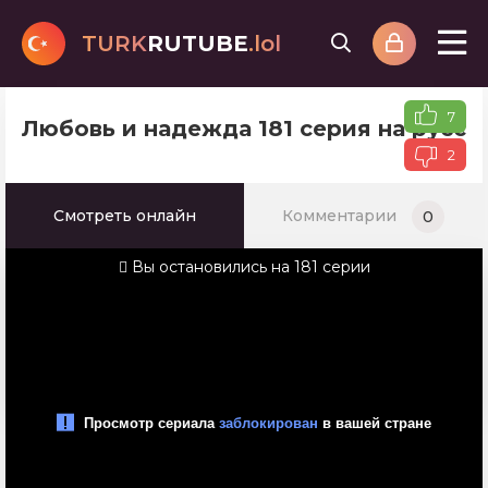
TURK
RUTUBE
.lol
7
Любовь и надежда 181 серия на русс
2
Смотреть онлайн
Комментарии
0
Вы остановились на 181 серии