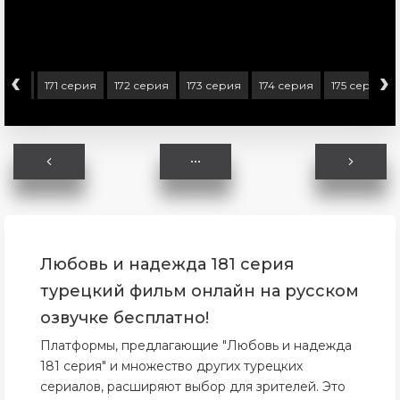
‹
›
серия
171 серия
172 серия
173 серия
174 серия
175 серия
Любовь и надежда 181 серия
турецкий фильм онлайн на русском
озвучке бесплатно!
Платформы, предлагающие "Любовь и надежда
181 серия" и множество других турецких
сериалов, расширяют выбор для зрителей. Это