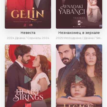
Невеста
Незнакомец в зеркале
2024
Драма / Сериалы 2024
2025
Мелодрама / Драма / SesDizi / AlisaDirilis / Новинки / Сериалы 2025